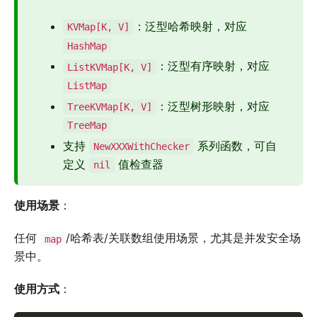
：泛型哈希映射，对应
KVMap[K, V]
HashMap
：泛型有序映射，对应
ListKVMap[K, V]
ListMap
：泛型树形映射，对应
TreeKVMap[K, V]
TreeMap
支持
系列函数，可自
NewXXXWithChecker
定义
值检查器
nil
使用场景
：
任何
/哈希表/关联数组使用场景，尤其是并发安全场
map
景中。
使用方式
：