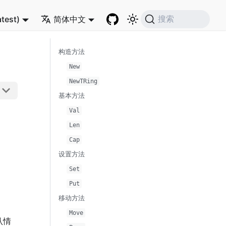
atest)
简体中文
搜索
构造方法
New
NewTRing
基本方法
Val
Len
Cap
设置方法
Set
Put
移动方法
Move
认情