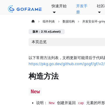
快速开始
开发手
社区
册
组件列表
数据结构
并发安全环-grin
版本：2.10.x(Latest)
本页总览
以下常用方法列表，文档更新可能滞后于代码
https://pkg.go.dev/github.com/gogf/gf/v2/
构造方法
New
说明：
创建并返回
元素的环形
New
cap