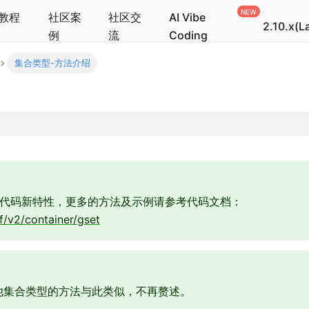
教程
社区案
社区交
AI Vibe
2.10.x(L
例
流
Coding
集合类型-方法介绍
代码新特性，更多的方法及示例请参考代码文档：
f/v2/container/gset
他集合类型的方法与此类似，不再赘述。