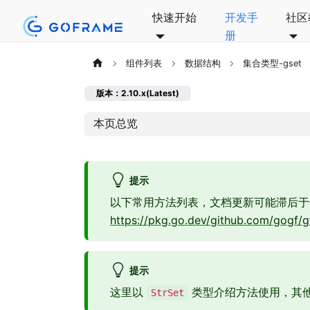
快速开始
开发手
社区
册
组件列表
数据结构
集合类型-gset
版本：2.10.x(Latest)
本页总览
提示
以下常用方法列表，文档更新可能滞后于
https://pkg.go.dev/github.com/gogf/g
提示
这里以
类型介绍方法使用，其
StrSet