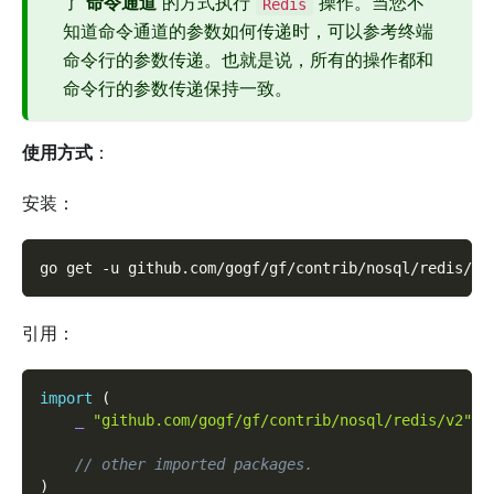
了
命令通道
的方式执行
操作。当您不
Redis
知道命令通道的参数如何传递时，可以参考终端
命令行的参数传递。也就是说，所有的操作都和
命令行的参数传递保持一致。
使用方式
：
安装：
go get 
-u
 github.com/gogf/gf/contrib/nosql/redis/v2
引用：
import
(
_
"github.com/gogf/gf/contrib/nosql/redis/v2"
// other imported packages.
)