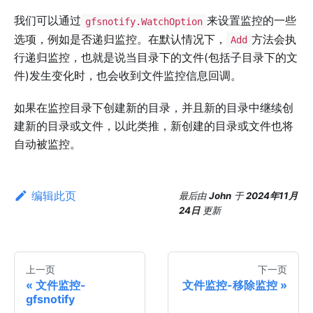
我们可以通过
来设置监控的一些
gfsnotify.WatchOption
选项，例如是否递归监控。在默认情况下，
方法会执
Add
行递归监控，也就是说当目录下的文件(包括子目录下的文
件)发生变化时，也会收到文件监控信息回调。
如果在监控目录下创建新的目录，并且新的目录中继续创
建新的目录或文件，以此类推，新创建的目录或文件也将
自动被监控。
编辑此页
最后
由
John
于
2024年11月
24日
更新
上一页
下一页
文件监控-
文件监控-移除监控
gfsnotify