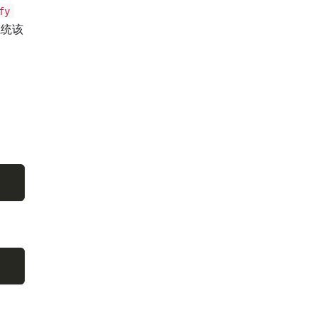
fy
系统该