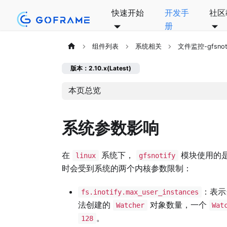
快速开始
开发手
社区
册
组件列表
系统相关
文件监控-gfsnot
版本：2.10.x(Latest)
本页总览
系统参数影响
在
系统下，
模块使用的
linux
gfsnotify
时会受到系统的两个内核参数限制：
：表示
fs.inotify.max_user_instances
法创建的
对象数量，一个
Watcher
Wat
。
128