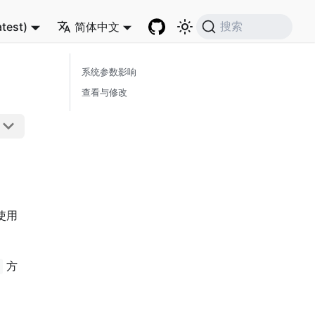
atest)
简体中文
搜索
系统参数影响
查看与修改
使用
方