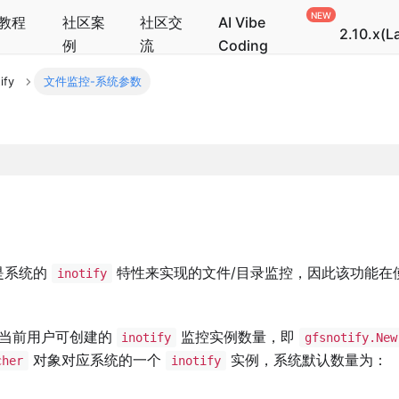
教程
社区案
社区交
AI Vibe
2.10.x(L
例
流
Coding
ify
文件监控-系统参数
是系统的
特性来实现的文件/目录监控，因此该功能在
inotify
当前用户可创建的
监控实例数量，即
inotify
gfsnotify.New
对象对应系统的一个
实例，系统默认数量为：
cher
inotify