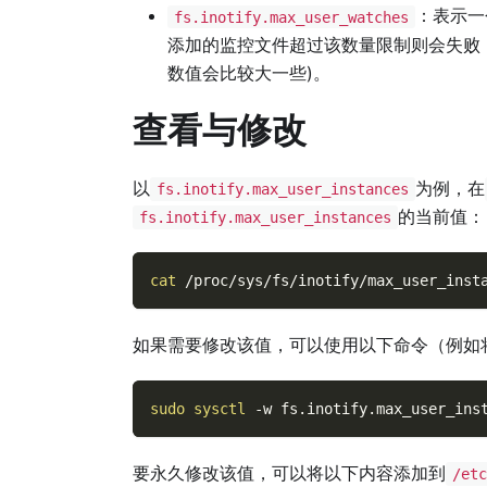
：表示
fs.inotify.max_user_watches
添加的监控文件超过该数量限制则会失败
数值会比较大一些)。
查看与修改
以
为例，在
fs.inotify.max_user_instances
的当前值：
fs.inotify.max_user_instances
cat
 /proc/sys/fs/inotify/max_user_inst
如果需要修改该值，可以使用以下命令（例如
sudo
sysctl
-w
fs.inotify.max_user_ins
要永久修改该值，可以将以下内容添加到
/etc