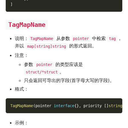
]
TagMapName
说明：
从参数
中检索
，
TagMapName
pointer
tag
并以
的形式返回。
map[string]string
注意：
参数
的类型应该是
pointer
。
struct/*struct
只会返回可导出的字段(首字母大写的字段)。
格式：
TagMapName
(
pointer 
interface
{
}
,
 priority 
[
]
string
)
示例：