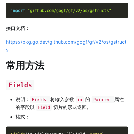
import
"github.com/gogf/gf/v2/os/gstructs"
接口文档：
https://pkg.go.dev/github.com/gogf/gf/v2/os/gstruct
s
常用方法
Fields
说明：
将输入参数
的
属性
Fields
in
Pointer
的字段以
切片的形式返回。
Field
格式：