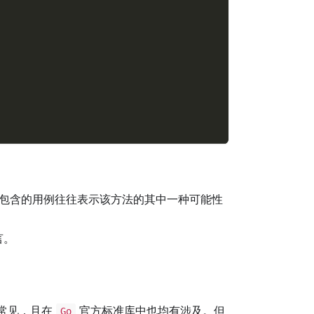
包含的用例往往表示该方法的其中一种可能性
言。
常见，且在
官方标准库中也均有涉及。但
Go