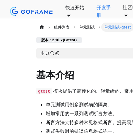
快速开始
开发手
社区
册
组件列表
单元测试
单元测试-gtest
版本：2.10.x(Latest)
本页总览
基本介绍
模块提供了简便化的、轻量级的、常
gtest
单元测试用例多测试项的隔离。
增加常用的一系列测试断言方法。
断言方法支持多种常见格式断言。提高易
测试失败时的错误信息格式统一。