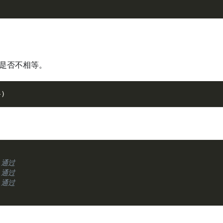
是否不相等。
}
)
 通过
 通过
 通过