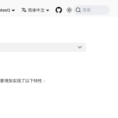
atest)
简体中文
搜索
要增加实现了以下特性：