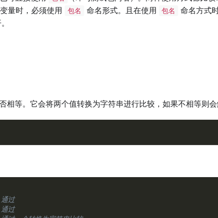
有变量时，必须使用
命名形式。且在使用
命名方式时
包名
包名
开。
否相等。它会将两个值转换为字符串进行比较，如果不相等则会触发
 通过
 通过