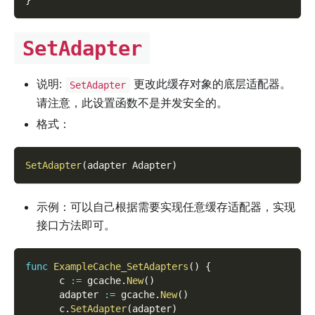
}
SetAdapter
说明:
更改此缓存对象的底层适配器。
SetAdapter
请注意，此设置函数不是并发安全的。
格式：
SetAdapter
(
adapter Adapter
)
示例：可以自己根据需要实现任意缓存适配器，实现
接口方法即可。
func
ExampleCache_SetAdapters
(
)
{
      c 
:=
 gcache
.
New
(
)
      adapter 
:=
 gcache
.
New
(
)
      c
.
SetAdapter
(
adapter
)