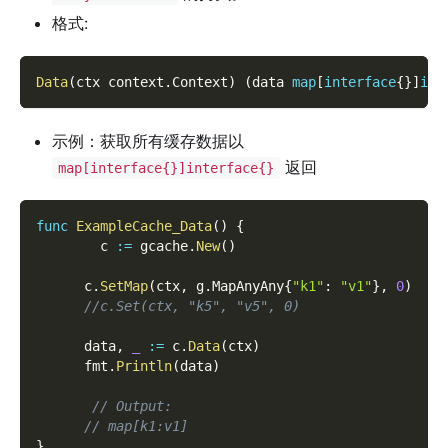
格式:
Data
(
ctx context
.
Context
)
(
data 
map
[
interface
{
}
]
int
示例：获取所有缓存数据以
返回
map[interface{}]interface{}
func
ExampleCache_Data
(
)
{
        c 
:=
 gcache
.
New
(
)
      c
.
SetMap
(
ctx
,
 g
.
MapAnyAny
{
"k1"
:
"v1"
}
,
0
)
//c.Set(ctx, "k5", "v5", 0)
      data
,
_
:=
 c
.
Data
(
ctx
)
      fmt
.
Println
(
data
)
// Output:
// map[k1:v1]
}