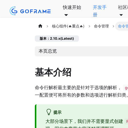
快速开始
开发手
社区
册
核心组件(🔥重点🔥)
命令管理
命令管
版本：2.10.x(Latest)
本页总览
基本介绍
命令行解析最主要的是针对于选项的解析，
g
一配置便可将所有的参数和选项进行解析归类
提示
大部分场景下，我们并不需要显式创建