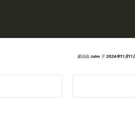
最后
由
John
于
2024年11月11