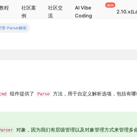
教程
社区案
社区交
AI Vibe
2.10.x(L
例
流
Coding
理-Parser解析
组件提供了
方法，用于自定义解析选项，包括有哪
cmd
Parse
。
对象，因为我们有层级管理以及对象管理方式来管理多
Parser