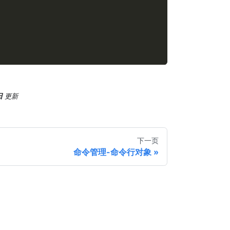
日
更新
下一页
命令管理-命令行对象