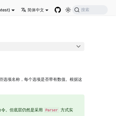
atest)
简体中文
搜索
些选项名称，每个选项是否带有数值。根据这
命令。但底层仍然是采用
方式实
Parser