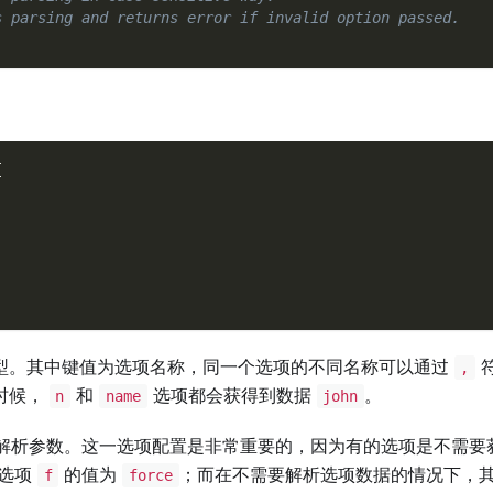
s parsing and returns error if invalid option passed.
{
型。其中键值为选项名称，同一个选项的不同名称可以通过
,
时候，
和
选项都会获得到数据
。
n
name
john
解析参数。这一选项配置是非常重要的，因为有的选项是不需要
，选项
的值为
；而在不需要解析选项数据的情况下，
f
force