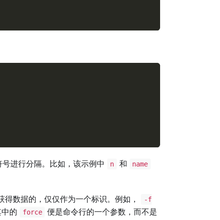
符号进行分隔。比如，该示例中
和
n
name
获得数据的，仅仅作为一个标识。例如，
-f
其中的
便是命令行的一个参数，而不是
force