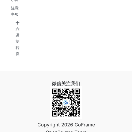
注意
事项
十
六
进
制
转
换
微信关注我们
Copyright 2026 GoFrame