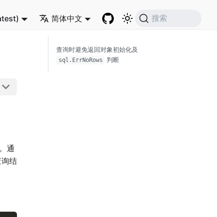
atest)
简体中文
搜索
查询时避免返回对象初始化及
判断
sql.ErrNoRows
。通
查询结