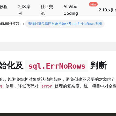
教程
社区案
社区交
AI Vibe
2.10.x(L
例
流
Coding
ORM最佳实践
查询时避免返回对象初始化及sql.ErrNoRows判断
始化及
判断
sql.ErrNoRows
化，以避免结构对象默认值的影响，避免创建不必要的对象内存
使用，降低代码对
处理的复杂度、统一项目中对空
ws
error