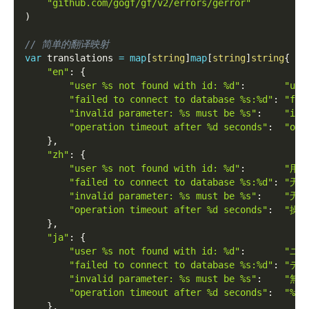
"github.com/gogf/gf/v2/errors/gerror"
)
// 简单的翻译映射
var
 translations 
=
map
[
string
]
map
[
string
]
string
{
"en"
:
{
"user %s not found with id: %d"
:
"use
"failed to connect to database %s:%d"
:
"fai
"invalid parameter: %s must be %s"
:
"inv
"operation timeout after %d seconds"
:
"ope
}
,
"zh"
:
{
"user %s not found with id: %d"
:
"用户
"failed to connect to database %s:%d"
:
"无法
"invalid parameter: %s must be %s"
:
"无效
"operation timeout after %d seconds"
:
"操作
}
,
"ja"
:
{
"user %s not found with id: %d"
:
"ユー
"failed to connect to database %s:%d"
:
"デー
"invalid parameter: %s must be %s"
:
"無効
"operation timeout after %d seconds"
:
"%
}
,