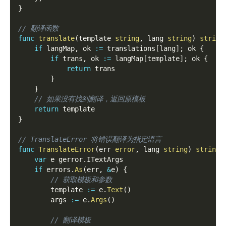
}
// 翻译函数
func
translate
(
template 
string
,
 lang 
string
)
string
if
 langMap
,
 ok 
:=
 translations
[
lang
]
;
 ok 
{
if
 trans
,
 ok 
:=
 langMap
[
template
]
;
 ok 
{
return
 trans
}
}
// 如果没有找到翻译，返回原模板
return
 template
}
// TranslateError 将错误翻译为指定语言
func
TranslateError
(
err 
error
,
 lang 
string
)
string
var
 e gerror
.
ITextArgs
if
 errors
.
As
(
err
,
&
e
)
{
// 获取模板和参数
		template 
:=
 e
.
Text
(
)
		args 
:=
 e
.
Args
(
)
// 翻译模板