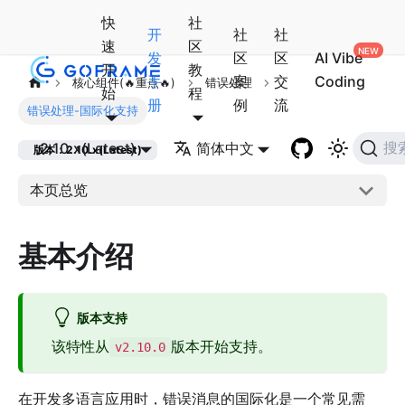
快
社
开
社
社
速
区
发
区
区
AI Vibe
开
教
手
案
交
Coding
核心组件(🔥重点🔥)
错误处理
始
程
册
例
流
错误处理-国际化支持
2.10.x(Latest)
简体中文
搜
版本：2.10.x(Latest)
本页总览
基本介绍
版本支持
该特性从
版本开始支持。
v2.10.0
在开发多语言应用时，错误消息的国际化是一个常见需