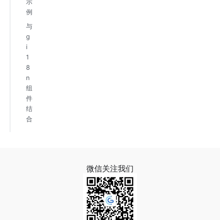
示
例
与
g
i
1
8
n
组
件
结
合
微信关注我们