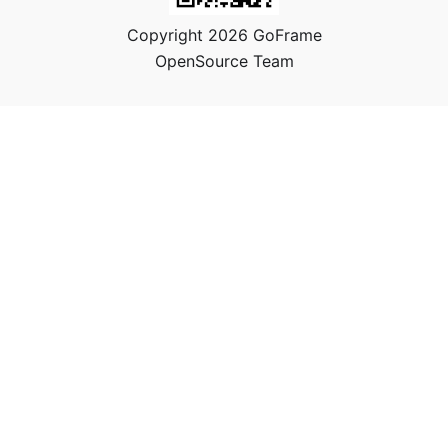
Copyright 2026 GoFrame
OpenSource Team