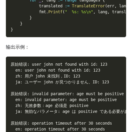
			translated 
:=
TranslateError
(
err
,
 lang
)
			fmt
.
Printf
(
"  %s: %s\n"
,
 lang
,
 translat
}
}
}
输出示例：
原始错误: user john not found with id: 123
  en: user john not found with id: 123
  zh: 用户 john 未找到，ID: 123
  ja: ユーザー john が見つかりません、ID: 123
原始错误: invalid parameter: age must be positive
  en: invalid parameter: age must be positive
  zh: 无效参数：age 必须是 positive
  ja: 無効なパラメータ: age は positive である必要があ
原始错误: operation timeout after 30 seconds
  en: operation timeout after 30 seconds