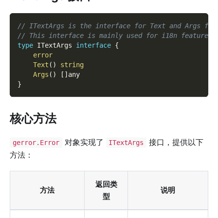
// ITextArgs is the interface for Text and Args fea
// This interface is mainly used for i18n features,
type
 ITextArgs 
interface
{
error
Text
(
)
string
Args
(
)
[
]
any
}
核心方法
对象实现了
接口，提供以下
gerror.Error
ITextArgs
方法：
返回类
方法
说明
型