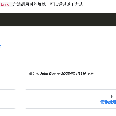
方法调用时的堆栈，可以通过以下方式：
Error
0
最后
由
John Guo
于
2026年2月11日
更新
下
错误处