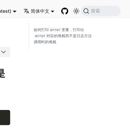
atest)
简体中文
搜索
如何打印
变量，打印出
error
对应的堆栈而不是日志方法
error
调用时的堆栈
是