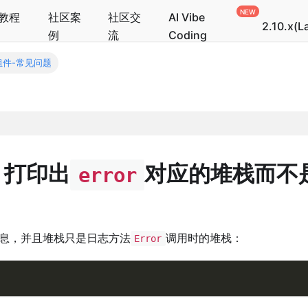
教程
社区案
社区交
AI Vibe
2.10.x(L
例
流
Coding
组件-常见问题
，打印出
对应的堆栈而不
error
息，并且堆栈只是日志方法
调用时的堆栈：
Error