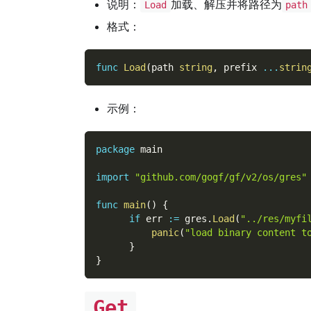
说明：
加载、解压并将路径为
Load
path
格式：
func
Load
(
path 
string
,
 prefix 
...
strin
示例：
package
 main
import
"github.com/gogf/gf/v2/os/gres"
func
main
(
)
{
if
 err 
:=
 gres
.
Load
(
"../res/myfi
panic
(
"load binary content t
}
}
Get