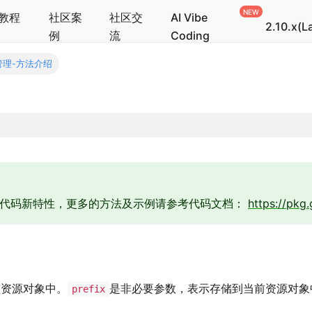
教程
社区案
社区交
AI Vibe
2.10.x(L
例
流
Coding
管理-方法介绍
于代码新特性，更多的方法及示例请参考代码文档：
https://pkg
认资源对象中。
是非必要参数，表示存储到当前资源对象
prefix