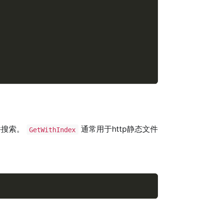
件搜索。
通常用于http静态文件
GetWithIndex