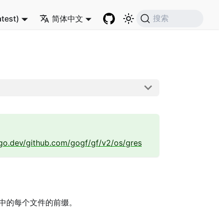
atest)
简体中文
搜索
.go.dev/github.com/gogf/gf/v2/os/gres
中的每个文件的前缀。