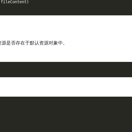
 fileContent
)
资源是否存在于默认资源对象中。