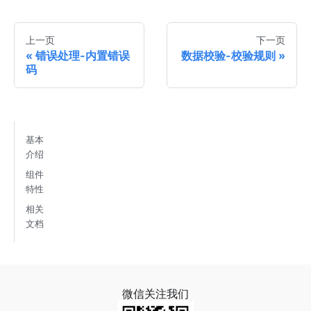
上一页
下一页
错误处理-内置错误
数据校验-校验规则
码
基本
介绍
组件
特性
相关
文档
微信关注我们