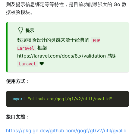
则及提示信息绑定等等特性，是目前功能最强大的 Go 数
据校验模块。
提示
数据校验设计的灵感来源于经典的
PHP
框架
Laravel
https://laravel.com/docs/8.x/validation
感谢
❤️
Laravel
使用方式
：
import
"github.com/gogf/gf/v2/util/gvalid"
接口文档
：
https://pkg.go.dev/github.com/gogf/gf/v2/util/gvalid