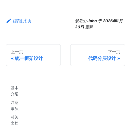
编辑此页
最后
由
John
于
2026年1月
30日
更新
上一页
下一页
统一框架设计
代码分层设计
基本
介绍
注意
事项
相关
文档