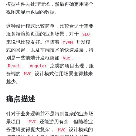
模型构件去处理请求，然后再确定用哪个
视图来显示返回的数据。
这种设计模式比较简单，比较合适于需要
服务端渲染页面的业务场景，对于
SEO
来说也比较友好。但随着
开发模
MVVM
式的兴起，以及前端技术的快速发展，特
别是一些前端开发框架如
、
Vue
、
之类的项目出现，服
React
Angular
务端的
设计模式使用场景变得越来
MVC
越少。
痛点描述
针对于业务逻辑并不是特别复杂的业务场
景项目，
还能游刃有余，但随着业
MVC
务逻辑变得庞大复杂，
设计模式的
MVC