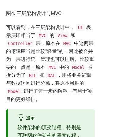
图4. 三层架构设计与MVC
可以看到，在三层架构设计中，
表
UI
示层即相当于
的
和
MVC
View
层，原本在
中这两层
Controller
MVC
的逻辑应当是比较"轻量"的，因此被合并
为一层进行统一管理也可以理解。比较重
要的一点是，原本
中的
被
MVC
Model
拆分为了
和
，即将业务逻辑
BLL
DAL
与数据访问进行分离，将原本臃肿的
进行了进一步的解耦，有利于项
Model
目的更好维护。
提示
软件架构的演变过程，特别是
互联网软件架构的演变过程，