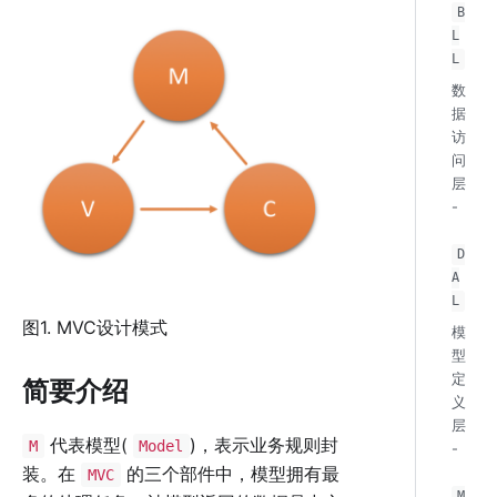
B
L
L
数
据
访
问
层
-
D
A
L
图1. MVC设计模式
模
型
定
简要介绍
义
层
代表模型(
)，表示业务规则封
M
Model
-
装。在
的三个部件中，模型拥有最
MVC
M