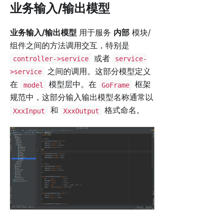
业务输入/输出模型
业务输入/输出模型
用于服务
内部
模块/
组件之间的方法调用交互，特别是
或者
controller->service
service-
之间的调用。这部分模型定义
>service
在
模型层中。在
框架
model
GoFrame
规范中，这部分输入输出模型名称通常以
和
格式命名。
XxxInput
XxxOutput