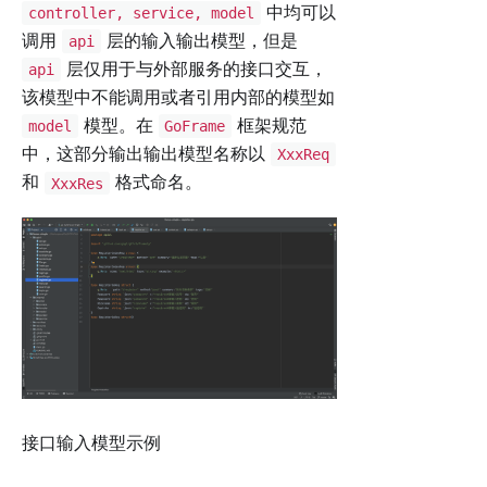
中均可以
controller, service, model
调用
层的输入输出模型，但是
api
层仅用于与外部服务的接口交互，
api
该模型中不能调用或者引用内部的模型如
模型。在
框架规范
model
GoFrame
中，这部分输出输出模型名称以
XxxReq
和
格式命名。
XxxRes
接口输入模型示例