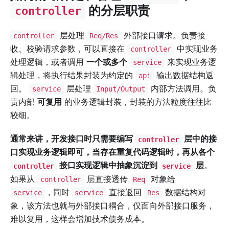
的分层职责
controller
层处理
外部接口请求。负责接
controller
Req/Res
收、校验请求参数，可以直接在
中实现业务
controller
处理逻辑，或者调用
一个或多个
来实现业务逻
service
辑处理，将执行结果封装为约定的
输出数据结构返
api
回。
层处理
内部方法调用。负
service
Input/Output
责内部
可复用
的业务逻辑封装，封装的方法粒度往往比
较细。
通常来讲，开发接口时只需要编写
层中的接
controller
口实现业务逻辑即可，当存在重复代码逻辑时，再从各个
接口实现逻辑中抽象沉淀到
层
。
controller
service
如果从
层直接透传
对象给
controller
Req
，同时
直接返回
数据结构对
service
service
Res
象，该方法也就与外部接口耦合，仅面向外部接口服务，
难以复用，这样会增加技术债务成本。