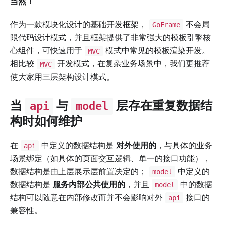
当然！
作为一款模块化设计的基础开发框架，
不会局
GoFrame
限代码设计模式，并且框架提供了非常强大的模板引擎核
心组件，可快速用于
模式中常见的模板渲染开发。
MVC
相比较
开发模式，在复杂业务场景中，我们更推荐
MVC
使大家用三层架构设计模式。
当
与
层存在重复数据结
api
model
构时如何维护
在
中定义的数据结构是
对外使用的
，与具体的业务
api
场景绑定（如具体的页面交互逻辑、单一的接口功能），
数据结构是由上层展示层前置决定的；
中定义的
model
数据结构是
服务内部公共使用的
，并且
中的数据
model
结构可以随意在内部修改而并不会影响对外
接口的
api
兼容性。