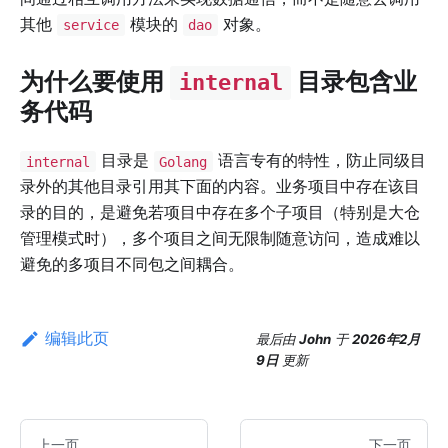
其他
模块的
对象。
service
dao
为什么要使用
目录包含业
internal
务代码
目录是
语言专有的特性，防止同级目
internal
Golang
录外的其他目录引用其下面的内容。业务项目中存在该目
录的目的，是避免若项目中存在多个子项目（特别是大仓
管理模式时），多个项目之间无限制随意访问，造成难以
避免的多项目不同包之间耦合。
编辑此页
最后
由
John
于
2026年2月
9日
更新
上一页
下一页