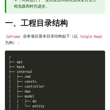
程实践和时代进步。
一、工程目录结构
业务项目基本目录结构如下（以
GoFrame
Single Repo
为例）：
/
├── api
├── hack
├── internal
│   ├── cmd
│   ├── consts
│   ├── controller
│   ├── dao
│   ├── model
│   |   ├── do
│   │   └── entity