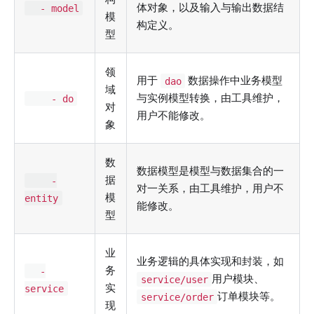
体对象，以及输入与输出数据结
- model
模
构定义。
型
领
用于
数据操作中业务模型
dao
域
与实例模型转换，由工具维护，
- do
对
用户不能修改。
象
数
数据模型是模型与数据集合的一
据
-
对一关系，由工具维护，用户不
模
entity
能修改。
型
业
业务逻辑的具体实现和封装，如
务
-
用户模块、
service/user
实
service
订单模块等。
service/order
现