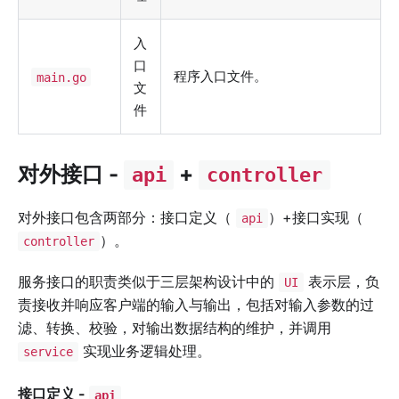
入
口
程序入口文件。
main.go
文
件
对外接口 -
+
api
controller
对外接口包含两部分：接口定义（
）+接口实现（
api
）。
controller
服务接口的职责类似于三层架构设计中的
表示层，负
UI
责接收并响应客户端的输入与输出，包括对输入参数的过
滤、转换、校验，对输出数据结构的维护，并调用
实现业务逻辑处理。
service
接口定义 -
api