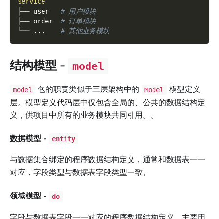
service
├── user   
# 用户模块
├── order  
# 订单模块
└── 
..
.    
# 其他业务模块
结构模型 -
model
包的职责类似于三层架构中的
模型定义
model
Model
层。模型定义代码层中仅包含全局的、公共的数据结构定
义，供项目中所有的业务模块共同引用。。
数据模型 -
entity
与数据集合绑定的程序数据结构定义，通常和数据表一一
对应，字段类型与数据表字段类型一致。
领域模型 -
do
字段与数据表字段一一对应的程序数据结构定义，主要用