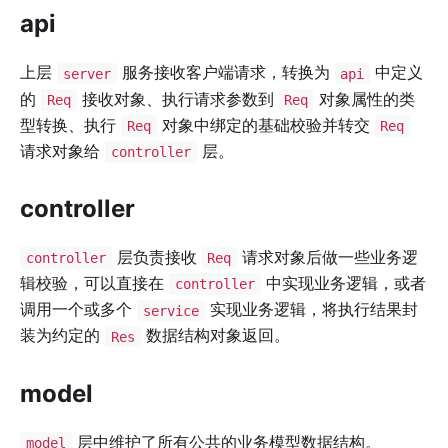
api
上层
服务接收客户端请求，转换为
中定义
server
api
的
接收对象、执行请求参数到
对象属性的类
Req
Req
型转换、执行
对象中绑定的基础校验并转交
Req
Req
请求对象给
层。
controller
controller
层负责接收
请求对象后做一些业务逻
controller
Req
辑校验，可以直接在
中实现业务逻辑，或者
controller
调用一个或多个
实现业务逻辑，将执行结果封
service
装为约定的
数据结构对象返回。
Res
model
层中维护了所有公共的业务模型数据结构。
model