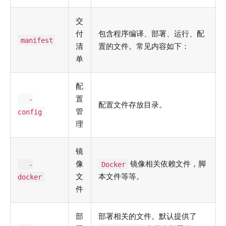
交
付
包含程序编译、部署、运行、配
manifest
清
置的文件。常见内容如下：
单
配
置
-
配置文件存放目录。
管
config
理
镜
像
镜像相关依赖文件，脚
-
Docker
文
本文件等等。
docker
件
部
部署相关的文件。默认提供了