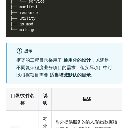
│   └── service
├── manifest
├── resource
├── utility
├── go.mod
└── main.go
提示
框架的工程目录采用了
通用化的设计
，以满足
不同复杂程度业务项目的需求，但实际项目中可
以根据项目需要
适当增减默认的目录
。
目录/文件名
说
描述
称
明
对
对外提供服务的输入/输出数据结
外