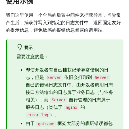
使用示例
我们这里使用一个全局的后置中间件来捕获异常，当异常
产生后，捕获并写入到指定的日志文件中，返回固定友好
的提示信息，避免敏感的报错信息暴露给调用端。
提示
需要注意的是：
即使开发者有自己捕获记录异常错误的日
志，但是
依旧会打印到
Server
Server
自己的错误日志文件中。由开发者调用日志
接口方法输出的日志属于业务日志（与业务
相关），而
自行管理的日志属于
Server
服务日志（类似于
的
nginx
）。
error.log
由于
框架大部分的底层错误都包
goframe