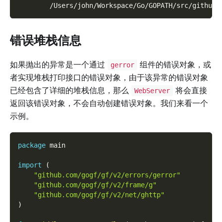
        /Users/john/Workspace/Go/GOPATH/src/github.
错误堆栈信息
如果抛出的异常是一个通过
组件的错误对象，或
gerror
者实现堆栈打印接口的错误对象，由于该异常的错误对象
已经包含了详细的堆栈信息，那么
将会直接
WebServer
返回该错误对象，不会自动创建错误对象。我们来看一个
示例。
package
 main
import
(
"github.com/gogf/gf/v2/errors/gerror"
"github.com/gogf/gf/v2/frame/g"
"github.com/gogf/gf/v2/net/ghttp"
)