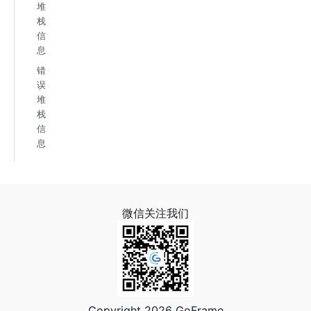
堆
栈
信
息
错
误
堆
栈
信
息
微信关注我们
Copyright 2026 GoFrame