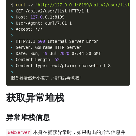
$ 
curl
-v
"http://127.0.0.1:8199/api.v2/user/list"
>
 GET /api.v2/user/list HTTP/1.1
>
 Host: 
127.0
.0.1:8199
>
 User-Agent: curl/7.61.1
>
 Accept: */*
>
<
 HTTP/1.1 
500
 Internal Server Error
<
 Server: GoFrame HTTP Server
<
 Date: Sun, 
19
 Jul 
2020
 07:44:30 GMT
<
 Content-Length: 
52
<
 Content-Type: text/plain
;
charset
=
utf-8
<
服务器居然开小差了，请稍后再试吧！
获取异常堆栈
异常堆栈信息
本身在捕获异常时，如果抛出的异常信息并
WebServer