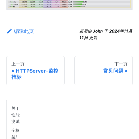
编辑此页
最后
由
John
于
2024年11月
11日
更新
上一页
下一页
HTTPServer-监控
常见问题
指标
关于
性能
测试
全框
架/