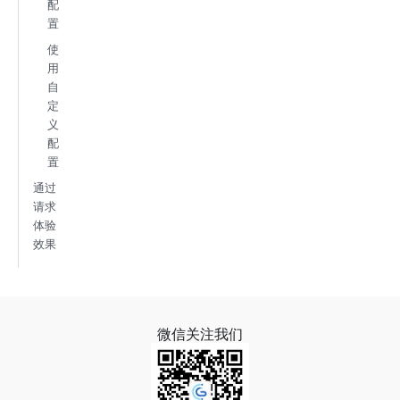
配
置
使
用
自
定
义
配
置
通过
请求
体验
效果
微信关注我们