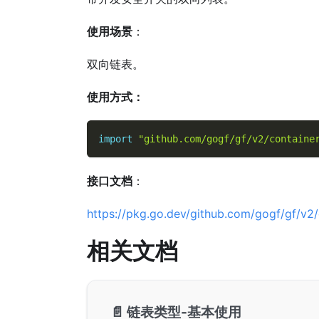
使用场景
：
双向链表。
使用方式：
import
"github.com/gogf/gf/v2/containe
接口文档
：
https://pkg.go.dev/github.com/gogf/gf/v2/c
相关文档
📄️
链表类型-基本使用