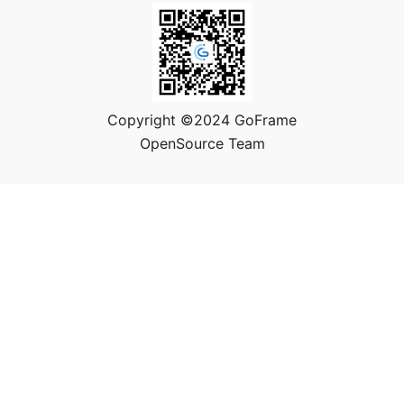
Copyright ©2024 GoFrame
OpenSource Team