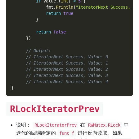
if
 value
.
(
int
)
<
5
{
              fmt
.
Println
(
"IteratorNext Success, Va
return
true
}
return
false
}
)
// Output:
// IteratorNext Success, Value: 0
// IteratorNext Success, Value: 1
// IteratorNext Success, Value: 2
// IteratorNext Success, Value: 3
// IteratorNext Success, Value: 4
}
RLockIteratorPrev
说明：
在
中
RLockIteratorPrev
RWMutex.RLock
迭代的回调给定的
进行反向读取。如果
func f