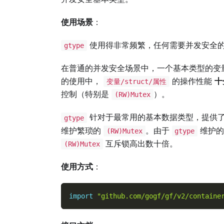
使用场景
：
使用得非常频繁，任何需要并发安全
gtype
在普通的并发安全场景中，一个基本类型的变
的使用中，
的操作性能
十
变量/struct/属性
控制（特别是
）。
(RW)Mutex
针对于最常用的基本数据类型，提供了
gtype
维护繁琐的
。由于
维护的
(RW)Mutex
gtype
互斥锁高出数十倍。
(RW)Mutex
使用方式
：
import
"github.com/gogf/gf/v2/containe