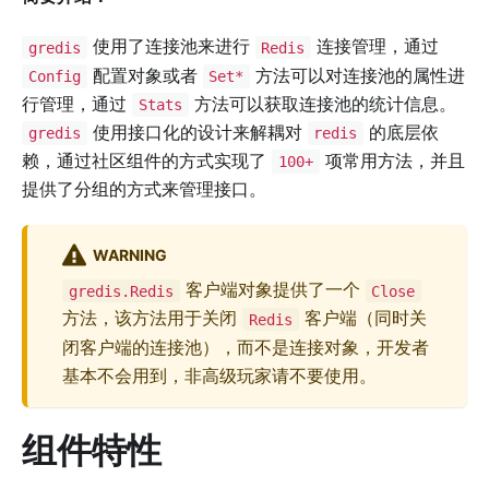
使用了连接池来进行
连接管理，通过
gredis
Redis
配置对象或者
方法可以对连接池的属性进
Config
Set*
行管理，通过
方法可以获取连接池的统计信息。
Stats
使用接口化的设计来解耦对
的底层依
gredis
redis
赖，通过社区组件的方式实现了
项常用方法，并且
100+
提供了分组的方式来管理接口。
WARNING
客户端对象提供了一个
gredis.Redis
Close
方法，该方法用于关闭
客户端（同时关
Redis
闭客户端的连接池），而不是连接对象，开发者
基本不会用到，非高级玩家请不要使用。
组件特性