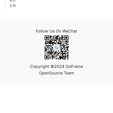
相关
文档
Follow Us On WeChat
Copyright ©2024 GoFrame
OpenSource Team