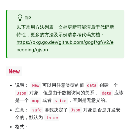
TIP
以下常用方法列表，文档更新可能滞后于代码新
特性，更多的方法及示例请参考代码文档：
https://pkg.go.dev/github.com/gogf/gf/v2/e
ncoding/gjson
New
说明：
可以用任意类型的值
创建一个
New
data
对象，但是由于数据访问的关系，
应该
Json
data
是一个
或者
，否则是无意义的。
map
slice
注意：
参数决定了
对象是否是并发安
safe
Json
全的，默认为
false
格式：