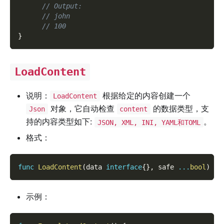
// Output:
// john
// 100
}
LoadContent
说明：
根据给定的内容创建一个
LoadContent
对象，它自动检查
的数据类型，支
Json
content
持的内容类型如下:
。
JSON, XML, INI, YAML和TOML
格式：
func
LoadContent
(
data 
interface
{
}
,
 safe 
...
bool
)
(
*
示例：