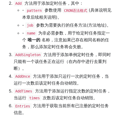
方法用于添加定时任务，其中：
Add
-
参数使用
(具体说明见
pattern
CRON语法格式
本章后续相关说明)。
-
参数为需要执行的任务方法(方法地址)。
job
-
为非必需参数，用于给定时任务指定一
name
个
唯一的
名称，注意如果已存在相同名称的任
务，那么添加定时任务将会失败。
方法用于添加单例定时任务，即同时
AddSingleton
只能有一个该任务正在运行（在内存中进行去重判
断）。
方法用于添加只运行一次的定时任务，当
AddOnce
运行一次数后该定时任务自动销毁。
方法用于添加运行指定次数的定时任务，
AddTimes
当运行
次数后该定时任务自动销毁。
times
方法用于获取当前所有已注册的定时任务
Entries
信息。