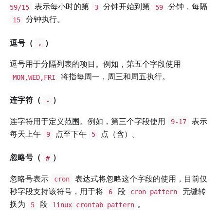
表示每小时的第
分钟开始到第
分钟，每隔
59/15
3
59
分钟执行。
15
逗号（
）
,
逗号用于分隔列表的项目。例如，第五个字段使用
将指每周一，周三和周五执行。
MON,WED,FRI
连字符（
）
-
连字符用于定义范围。例如，第三个字段使用
表示
9-17
每天上午
点至下午
点（含）。
9
5
忽略号（
）
#
忽略号表示
表达式将忽略这个字段的使用，目前仅
cron
秒字段支持该符号，用于将
段
无缝转
6
cron pattern
换为
段
。
5
linux crontab pattern