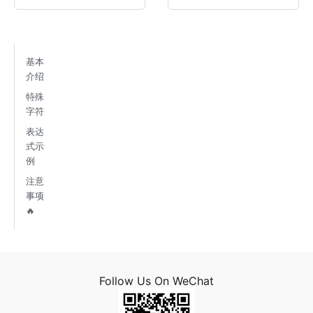
基本
介绍
特殊
字符
表达
式示
例
注意
事项
🔥
Follow Us On WeChat