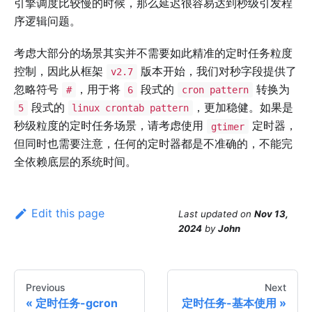
引擎调度比较慢的时候，那么延迟很容易达到秒级引发程
序逻辑问题。
考虑大部分的场景其实并不需要如此精准的定时任务粒度
控制，因此从框架
版本开始，我们对秒字段提供了
v2.7
忽略符号
，用于将
段式的
转换为
#
6
cron pattern
段式的
，更加稳健。如果是
5
linux crontab pattern
秒级粒度的定时任务场景，请考虑使用
定时器，
gtimer
但同时也需要注意，任何的定时器都是不准确的，不能完
全依赖底层的系统时间。
Edit this page
Last updated
on
Nov 13,
2024
by
John
Previous
Next
定时任务-gcron
定时任务-基本使用