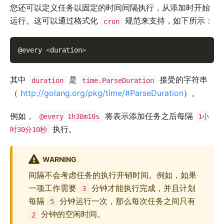
您还可以定义任务以固定的时间间隔执行，从添加时开始
运行。这可以通过格式化
规范来支持，如下所示：
cron
@every 
<
duration
>
其中
是
接受的字符串
duration
time.ParseDuration
（
http://golang.org/pkg/time/#ParseDuration
）。
例如，
将表示添加任务之后每隔
@every 1h30m10s
1小
执行。
时30分10秒
WARNING
间隔不会考虑任务的执行开销时间。例如，如果
一项工作需要
分钟才能执行完成，并且计划
3
每隔
分钟运行一次，那么每次任务之间只有
5
分钟的空闲时间。
2