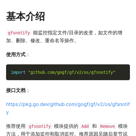
基本介绍
能监控指定文件/目录的改变，如文件的增
gfsnotify
加、删除、修改、重命名等操作。
使用方式
：
import
"github.com/gogf/gf/v2/os/gfsnotify"
接口文档
：
https://pkg.go.dev/github.com/gogf/gf/v2/os/gfsnotif
y
推荐使用
模块提供的
和
模块
gfsnotify
Add
Remove
方法，用于添加监控和取消监控。推荐原因见随后章节说