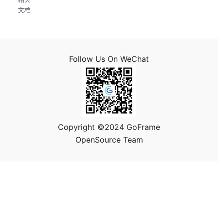
文档
Follow Us On WeChat
Copyright ©2024 GoFrame
OpenSource Team