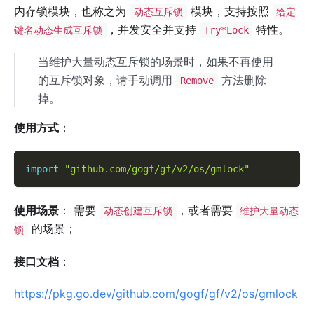
内存锁模块，也称之为
模块，支持按照
动态互斥锁
给定
，并发安全并支持
特性。
键名动态生成互斥锁
Try*Lock
当维护大量动态互斥锁的场景时，如果不再使用
的互斥锁对象，请手动调用
方法删除
Remove
掉。
使用方式
：
import
"github.com/gogf/gf/v2/os/gmlock"
使用场景
： 需要
，或者需要
动态创建互斥锁
维护大量动态
的场景；
锁
接口文档
：
https://pkg.go.dev/github.com/gogf/gf/v2/os/gmlock