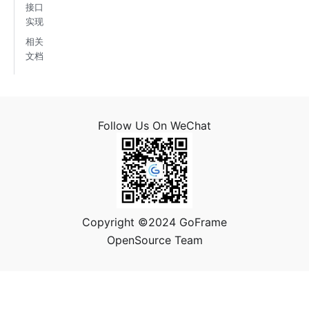
接口
实现
相关
文档
Follow Us On WeChat
Copyright ©2024 GoFrame
OpenSource Team