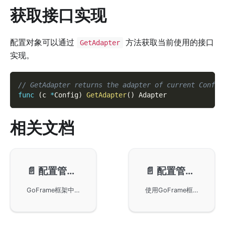
获取接口实现
配置对象可以通过
方法获取当前使用的接口
GetAdapter
实现。
// GetAdapter returns the adapter of current Config
func
(
c 
*
Config
)
GetAdapter
(
)
 Adapter
相关文档
📄️
配置管理-AdapterFile
📄️
配置管理-AdapterContent
GoFrame框架中配置管理的实现，主要通过AdapterFile进行基于文件的配置加载和读取。用户可以通过g.Cfg单例对象便捷地使用配置管理，亦可通过gcfg.NewWithAdapter方法创建配置管理对象。示例代码展示了如何在Go语言中实现和运行这些配置操作。
使用GoFrame框架中的AdapterContent接口来管理配置。用户可以通过给定具体的配置内容生成相应的Adapter接口对象，支持多种格式。通过示例代码展示了如何使用g.Cfg单例对象进行基于文件的配置管理。