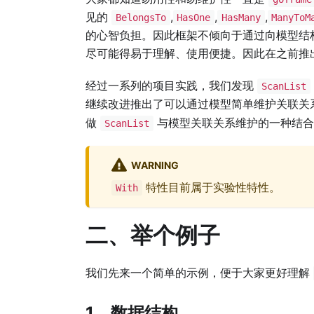
见的
,
,
,
BelongsTo
HasOne
HasMany
ManyToM
的心智负担。因此框架不倾向于通过向模型结
尽可能得易于理解、使用便捷。因此在之前推
经过一系列的项目实践，我们发现
ScanList
继续改进推出了可以通过模型简单维护关联关
做
与模型关联关系维护的一种结合
ScanList
WARNING
特性目前属于实验性特性。
With
二、举个例子
我们先来一个简单的示例，便于大家更好理解
1、数据结构