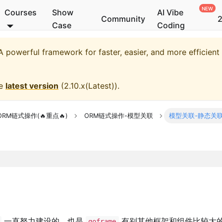
Courses
Show
AI Vibe
Community
2
Case
Coding
 powerful framework for faster, easier, and more efficien
he
latest version
(
2.10.x(Latest)
).
ORM链式操作(🔥重点🔥)
ORM链式操作-模型关联
模型关联-静态关联-
一直努力建设的，也是
有别其他框架和组件比较大
goframe