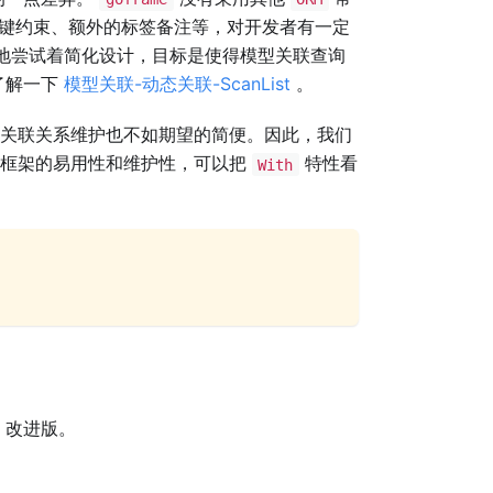
键约束、额外的标签备注等，对开发者有一定
地尝试着简化设计，目标是使得模型关联查询
了解一下
模型关联-动态关联-ScanList
。
关联关系维护也不如期望的简便。因此，我们
体框架的易用性和维护性，可以把
特性看
With
，改进版。