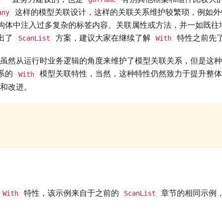
这样的模型关联设计，这样的关联关系维护较繁琐，例如外
any
构体中注入过多复杂的标签内容、关联属性或方法，并一如既往
出了
方案，建议大家在继续了解
特性之前先
ScanList
With
虽然从运行时业务逻辑的角度来维护了模型关联关系，但是这种
系的
模型关联特性，当然，这种特性仍然致力于提升整
With
和改进。
特性，该示例来自于之前的
章节的相同示例
With
ScanList