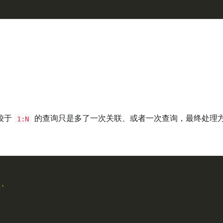
较于
的查询只是多了一次关联、或者一次查询，最终处理
1:N
"`