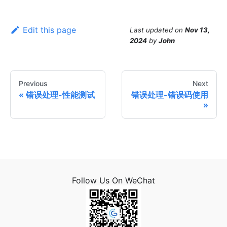
Edit this page
Last updated
on
Nov 13,
2024
by
John
Previous
Next
错误处理-性能测试
错误处理-错误码使用
Follow Us On WeChat