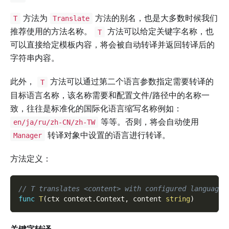
方法为
方法的别名，也是大多数时候我们
T
Translate
推荐使用的方法名称。
方法可以给定关键字名称，也
T
可以直接给定模板内容，将会被自动转译并返回转译后的
字符串内容。
此外，
方法可以通过第二个语言参数指定需要转译的
T
目标语言名称，该名称需要和配置文件/路径中的名称一
致，往往是标准化的国际化语言缩写名称例如：
等等。否则，将会自动使用
en/ja/ru/zh-CN/zh-TW
转译对象中设置的语言进行转译。
Manager
方法定义：
// T translates <content> with configured language 
func
T
(
ctx context
.
Context
,
 content 
string
)
关键字转译