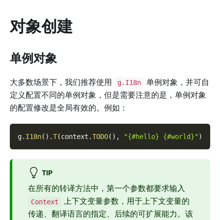
对象创建
单例对象
大多数场景下，我们推荐使用
单例对象，并可自
g.I18n
定义配置不同的单例对象，但是需要注意的是，单例对象
的配置修改是全局有效的。例如：
g
.
I18n
(
)
.
T
(
context
.
TODO
(
)
,
"{#hello} {#world}"
)
TIP
在所有的转译方法中，第一个参数都要求输入
上下文变量参数，用于上下文变量的
Context
传递、翻译语言的指定、后续的可扩展能力。该