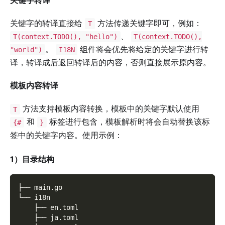
关键字的转译直接给
方法传递关键字即可，例如：
T
、
T(context.TODO(), "hello")
T(context.TODO(),
。
组件将会优先将给定的关键字进行转
"world")
I18N
译，转译成后返回转译后的内容，否则直接展示原内容。
模板内容转译
方法支持模板内容转换，模板中的关键字默认使用
T
和
标签进行包含，模板解析时将会自动替换该标
{#
}
签中的关键字内容。使用示例：
1）目录结构
├── main.go
└── i18n
    ├── en.toml
    ├── ja.toml