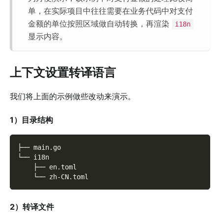
单，在实际项目中往往需要在业务代码中对支付
金额的单位按照区域做自动转换，再渲染
i18n
显示内容。
上下文设置转译语言
我们将上面的示例做些改动来演示。
1）目录结构
├── main.go
└── i18n
    ├── en.toml
    └── zh-CN.toml
2）转译文件