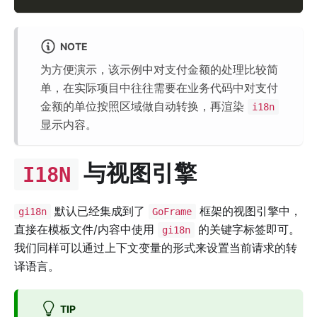
NOTE
为方便演示，该示例中对支付金额的处理比较简
单，在实际项目中往往需要在业务代码中对支付
金额的单位按照区域做自动转换，再渲染
i18n
显示内容。
与视图引擎
I18N
默认已经集成到了
框架的视图引擎中，
gi18n
GoFrame
直接在模板文件/内容中使用
的关键字标签即可。
gi18n
我们同样可以通过上下文变量的形式来设置当前请求的转
译语言。
TIP