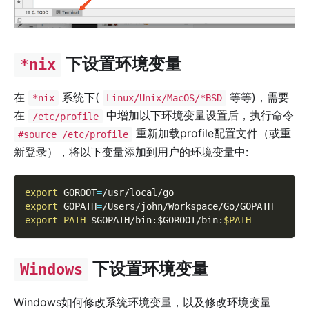
下设置环境变量
*nix
在
系统下(
等等)，需要
*nix
Linux/Unix/MacOS/*BSD
在
中增加以下环境变量设置后，执行命令
/etc/profile
重新加载profile配置文件（或重
#source /etc/profile
新登录），将以下变量添加到用户的环境变量中:
export
GOROOT
=
/usr/local/go
export
GOPATH
=
/Users/john/Workspace/Go/GOPATH
export
PATH
=
$GOPATH
/bin:
$GOROOT
/bin:
$PATH
下设置环境变量
Windows
Windows如何修改系统环境变量，以及修改环境变量