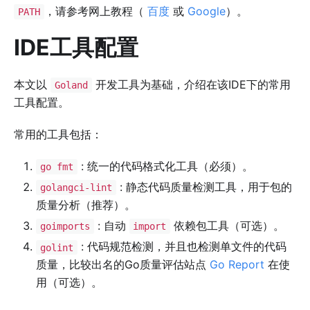
，请参考网上教程（
百度
或
Google
）。
PATH
IDE工具配置
本文以
开发工具为基础，介绍在该IDE下的常用
Goland
工具配置。
常用的工具包括：
: 统一的代码格式化工具（必须）。
go fmt
: 静态代码质量检测工具，用于包的
golangci-lint
质量分析（推荐）。
: 自动
依赖包工具（可选）。
goimports
import
: 代码规范检测，并且也检测单文件的代码
golint
质量，比较出名的Go质量评估站点
Go Report
在使
用（可选）。