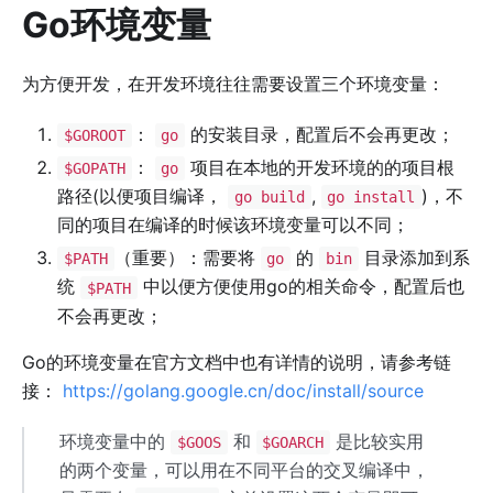
Go环境变量
为方便开发，在开发环境往往需要设置三个环境变量：
：
的安装目录，配置后不会再更改；
$GOROOT
go
：
项目在本地的开发环境的的项目根
$GOPATH
go
路径(以便项目编译，
,
)，不
go build
go install
同的项目在编译的时候该环境变量可以不同；
（重要）：需要将
的
目录添加到系
$PATH
go
bin
统
中以便方便使用go的相关命令，配置后也
$PATH
不会再更改；
Go的环境变量在官方文档中也有详情的说明，请参考链
接：
https://golang.google.cn/doc/install/source
环境变量中的
和
是比较实用
$GOOS
$GOARCH
的两个变量，可以用在不同平台的交叉编译中，