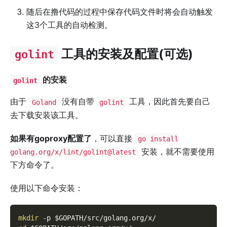
随后在撸代码的过程中保存代码文件时将会自动触发
这3个工具的自动检测。
工具的安装及配置(可选)
golint
的安装
golint
由于
没有自带
工具，因此首先要自己
Goland
golint
去下载安装该工具。
如果有goproxy配置了
，可以直接
go install
安装，就不需要使用
golang.org/x/lint/golint@latest
下方命令了。
使用以下命令安装：
mkdir
-p
$GOPATH
/src/golang.org/x/