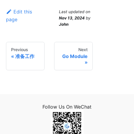
Edit this
Last updated
on
Nov 13, 2024
by
page
John
Previous
Next
准备工作
Go Module
Follow Us On WeChat