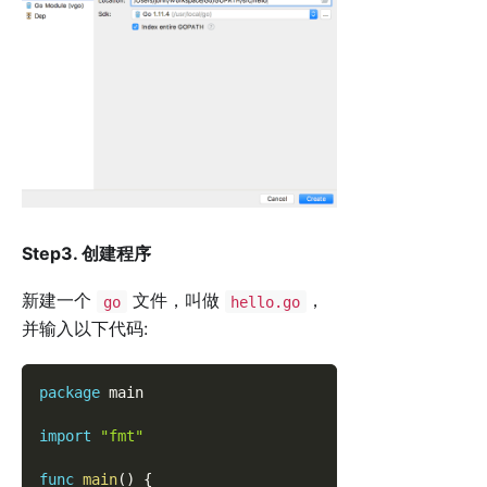
Step3. 创建程序
新建一个
文件，叫做
，
go
hello.go
并输入以下代码:
package
 main
import
"fmt"
func
main
(
)
{