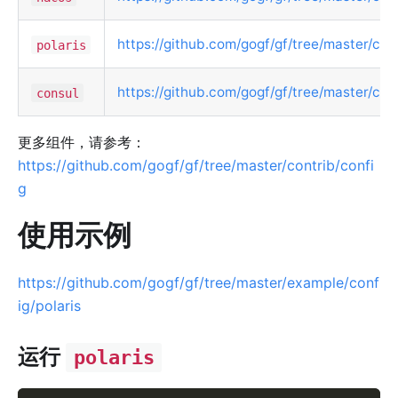
https://github.com/gogf/gf/tree/master/cont
polaris
https://github.com/gogf/gf/tree/master/con
consul
更多组件，请参考：
https://github.com/gogf/gf/tree/master/contrib/confi
g
使用示例
https://github.com/gogf/gf/tree/master/example/conf
ig/polaris
运行
polaris