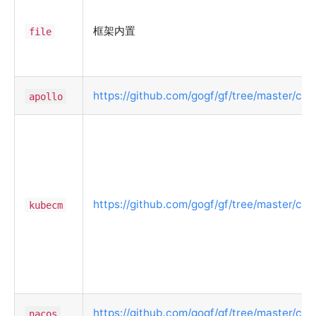
框架内置
file
https://github.com/gogf/gf/tree/master/cont
apollo
https://github.com/gogf/gf/tree/master/co
kubecm
https://github.com/gogf/gf/tree/master/con
nacos