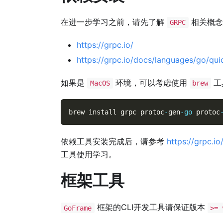
在进一步学习之前，请先了解
相关概念
GRPC
https://grpc.io/
https://grpc.io/docs/languages/go/qui
如果是
环境，可以考虑使用
工
MacOS
brew
brew install grpc protoc
-
gen
-
go
 protoc
依赖工具安装完成后，请参考
https://grpc.i
工具使用学习。
框架工具
框架的CLI开发工具请保证版本
GoFrame
>= 