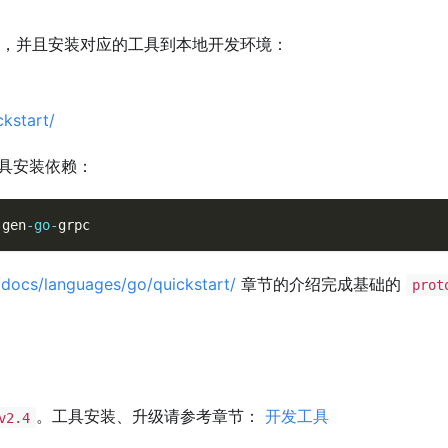
，并且安装对应的工具到本地开发环境：
ckstart/
具安装依赖：
-
gen
-
go
-
grpc
o/docs/languages/go/quickstart/
章节的介绍完成基础的
prot
。工具安装、升级请参考章节：
开发工具
v2.4