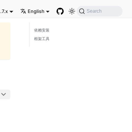
.7.x
English
Search
依赖安装
框架工具