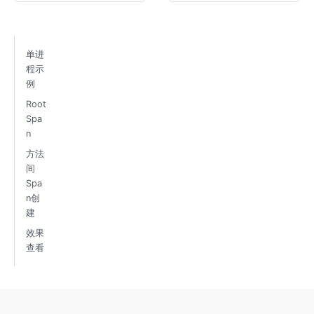
单进
程示
例
Root
Spa
n
方法
间
Spa
n创
建
效果
查看