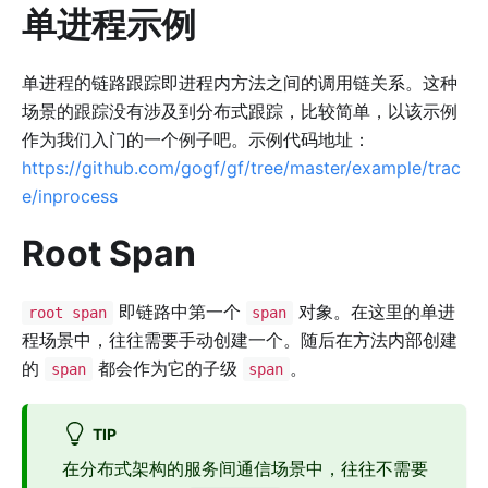
单进程示例
单进程的链路跟踪即进程内方法之间的调用链关系。这种
场景的跟踪没有涉及到分布式跟踪，比较简单，以该示例
作为我们入门的一个例子吧。示例代码地址：
https://github.com/gogf/gf/tree/master/example/trac
e/inprocess
Root Span
即链路中第一个
对象。在这里的单进
root span
span
程场景中，往往需要手动创建一个。随后在方法内部创建
的
都会作为它的子级
。
span
span
TIP
在分布式架构的服务间通信场景中，往往不需要