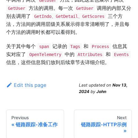
GetUser
方法的调用。每一次
调用的内部又分
GetUser
GetUser
别去调用了
三个方
GetIndo、GetDetail、GetScores
法，方法间的调用层级关系展示得非常清晰明了，并且每
个方法的调用时长都可以看得到。
关于其中每个
记录的
和
信息其
span
Tags
Process
实对应了
中的
和
OpenTelemetry
Attributes
Events
信息，这些信息我们放到后续章节去详细介绍。
Edit this page
Last updated
on
Nov 13,
2024
by
John
Previous
Next
链路跟踪-准备工作
链路跟踪-HTTP示例