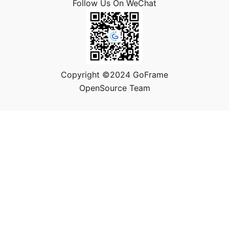
Follow Us On WeChat
Copyright ©2024 GoFrame
OpenSource Team