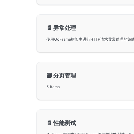
📄️
异常处理
🗃️
分页管理
5 items
📄️
性能测试