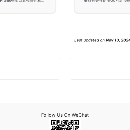
GoFrame框架中HTTP Server组件的性能测试。GoFrame框架以其模块化和低耦合的设计理念，为开发者提供了强大的基础开发环境。本文通过中立的第三方性能测试报告，展示了HTTP Server的实际性能表现，帮助开发者更好地理解和评估GoFrame框架的能力及优越性。
Last updated
on
Nov 13, 202
Follow Us On WeChat