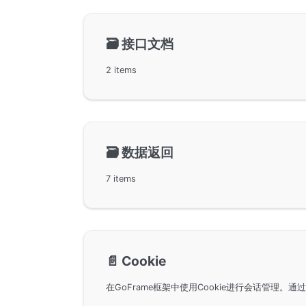
🗃️
接口文档
2 items
🗃️
数据返回
7 items
📄️
Cookie