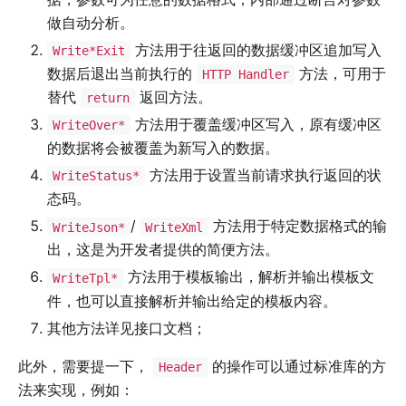
做自动分析。
方法用于往返回的数据缓冲区追加写入
Write*Exit
数据后退出当前执行的
方法，可用于
HTTP Handler
替代
返回方法。
return
方法用于覆盖缓冲区写入，原有缓冲区
WriteOver*
的数据将会被覆盖为新写入的数据。
方法用于设置当前请求执行返回的状
WriteStatus*
态码。
/
方法用于特定数据格式的输
WriteJson*
WriteXml
出，这是为开发者提供的简便方法。
方法用于模板输出，解析并输出模板文
WriteTpl*
件，也可以直接解析并输出给定的模板内容。
其他方法详见接口文档；
此外，需要提一下，
的操作可以通过标准库的方
Header
法来实现，例如：