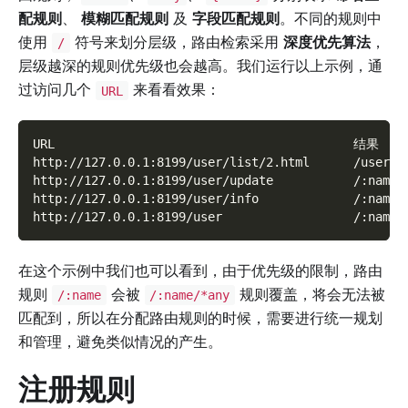
配规则
、
模糊匹配规则
及
字段匹配规则
。不同的规则中
使用
符号来划分层级，路由检索采用
深度优先算法
，
/
层级越深的规则优先级也会越高。我们运行以上示例，通
过访问几个
来看看效果：
URL
URL                                         结果
http://127.0.0.1:8199/user/list/2.html      /user/l
http://127.0.0.1:8199/user/update           /:name/
http://127.0.0.1:8199/user/info             /:name/
http://127.0.0.1:8199/user                  /:name/
在这个示例中我们也可以看到，由于优先级的限制，路由
规则
会被
规则覆盖，将会无法被
/:name
/:name/*any
匹配到，所以在分配路由规则的时候，需要进行统一规划
和管理，避免类似情况的产生。
注册规则