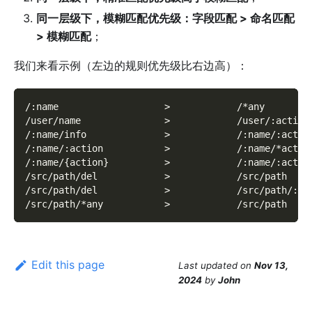
同一层级下，模糊匹配优先级：字段匹配 > 命名匹配
> 模糊匹配
；
我们来看示例（左边的规则优先级比右边高）：
/:name                   >            /*any
/user/name               >            /user/:action
/:name/info              >            /:name/:actio
/:name/:action           >            /:name/*actio
/:name/{action}          >            /:name/:actio
/src/path/del            >            /src/path
/src/path/del            >            /src/path/:ac
/src/path/*any           >            /src/path
Edit this page
Last updated
on
Nov 13,
2024
by
John