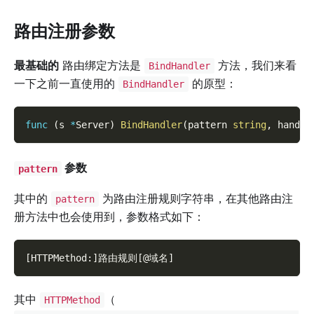
路由注册参数
最基础的
路由绑定方法是
方法，我们来看
BindHandler
一下之前一直使用的
的原型：
BindHandler
func
(
s 
*
Server
)
BindHandler
(
pattern 
string
,
 handle
参数
pattern
其中的
为路由注册规则字符串，在其他路由注
pattern
册方法中也会使用到，参数格式如下：
[HTTPMethod:]路由规则[@域名]
其中
（
HTTPMethod