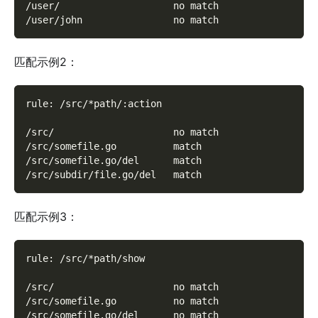
/user/                    no match
/user/john                no match
匹配示例2：
rule: /src/*path/:action
/src/                     no match
/src/somefile.go          match
/src/somefile.go/del      match
/src/subdir/file.go/del   match
匹配示例3：
rule: /src/*path/show
/src/                     no match
/src/somefile.go          no match
/src/somefile.go/del      no match