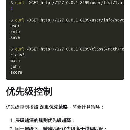
$ 
curl
-XGET
 http://127.0.0.1:8199/user/list/1.html
1
$ 
curl
-XGET
 http://127.0.0.1:8199/user/info/save.p
user
info
save
$ 
curl
-XGET
 http://127.0.0.1:8199/class3-math/john
class3
math
john
score
优先级控制
优先级控制按照
深度优先策略
，简要计算策略：
层级越深的规则优先级越高
；
同一层级下，精准匹配优先级高于模糊匹配
；