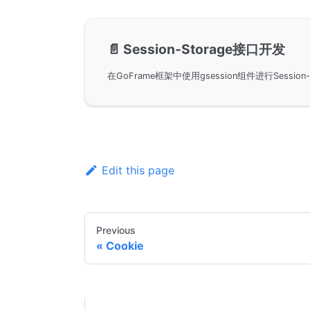
📄️
Session-Storage接口开发
Edit this page
Previous
Cookie