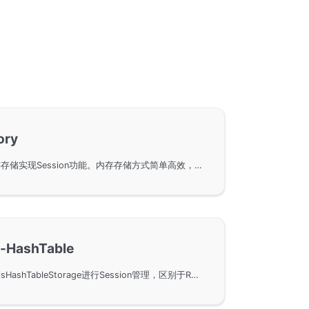
ory
在GoFrame框架中使用内存存储实现Session功能。内存存储方式简单高效，但不支持持久化，因此在应用程序重启后Session数据会丢失。通过示例代码，详细说明了如何设置Session的过期时间以及如何存储和获取Session数据。
s-HashTable
在GoFrame框架中使用RedisHashTableStorage进行Session管理，区别于RedisKeyValueStorage，该方法直接通过Redis服务进行操作，无需全量拉取。通过示例代码，展示了基本的Session设置、获取和删除操作，以及如何在GoFrame中集成这个功能。