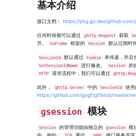
基本介绍
接口文档：
https://pkg.go.dev/github.com/
任何时候都可以通过
获取
ghttp.Request
S
开。
框架的
默认过期时
GoFrame
Session
默认通过
来传递，并且
SessionId
Cookie
进行修改。
的
SetSessionIdName
Session
请求流程中，我们可以通过
HTTP
ghttp.Req
此外，
中的
使用
ghttp.Server
SessionId
https://github.com/gogf/gf/blob/master/ne
模块
gsession
的管理功能由独立的
模
Session
gsession
中，例如：
通信、
接口服务等等
TCP
gRPC