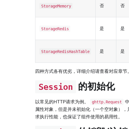
否
否
StorageMemory
是
是
StorageRedis
是
是
StorageRedisHashTable
四种方式各有优劣，详细介绍请查看对应章节
的初始化
Session
以常见的HTTP请求为例。
ghttp.Request
属性对象，但是并未初始化（一个空对象），
求执行性能，也保证了组件使用的易用性。