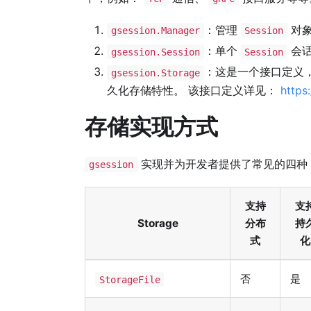
：管理
对
gsession.Manager
Session
：单个
会
gsession.Session
Session
：这是一个接口定义
gsession.Storage
久化存储特性。 该接口定义详见：
https
存储实现方式
实现并为开发者提供了常见的四种
gsession
支持
支
Storage
分布
持
式
化
否
是
StorageFile