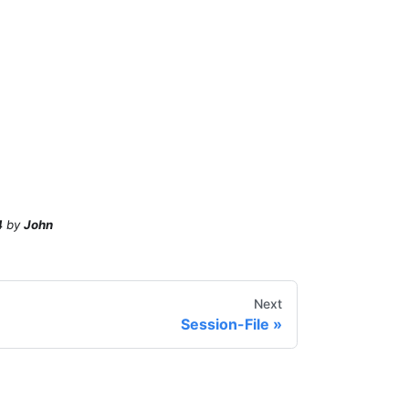
4
by
John
Next
Session-File