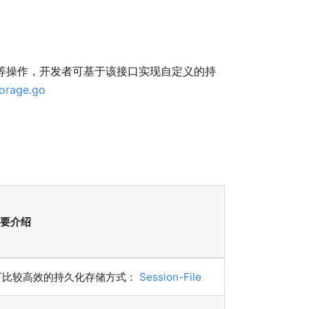
等操作，开发者可基于该接口实现自定义的持
torage.go
要介绍
下比较高效的持久化存储方式：
Session-File