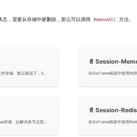
状态，需要从存储中硬删除，那么可以调用
方法。
RemoveAll
📄️
Session-Mem
使用GoFrame框架的ghttp.Server实现Session的文件存储。默认情况下，Session存储采用内存和文件结合的方式，通过StorageFile实现持久化管理。得益于gcache模块，Session数据操作高效，特别适合读多写少的场景。同时，演示示例展示了如何在GoFrame项目中设置与获取Session。
📄️
Session-Redi
在GoFrame框架中使用Redis进行Session的KeyValue存储，以解决多节点部署下Session共享的问题。通过使用StorageRedis对象实现Redis存储，提高执行效率，适合单个用户Session数据量较小的场景，并提供具体的使用示例和说明。在示例中，Session过期时间设为1分钟，展示了设置、获取、删除Session的方法及Redis中Session数据的恢复功能。