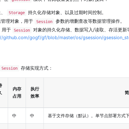
象、
持久化存储对象、以及过期时间控制。
Storage
话管理对象，用于
参数的增删查改等数据管理操作。
Session
，用于
对象的持久化存储、数据写入/读取、存活更新
Session
://github.com/gogf/gf/blob/master/os/gsession/gsession_s
存储实现方式：
Session
持
内存
执行
久
简
占用
效率
中
中
基于文件存储（默认）。单节点部署方式