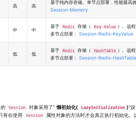
基于纯内存存储。单节点部署，性能最高
高
高
Session-Memory
基于
存储（
）。远
Redis
Key-Value
中
中
多节点部署：
Session-Redis-KeyValue
基于
存储（
）。远
Redis
HashTable
低
低
多节点部署：
Session-Redis-HashTabl
。
中的
对象采用了"
懒初始化(
)
"
Session
LazyInitialization
只有在使用
属性对象的方法时才会真正执行初始化。
Session