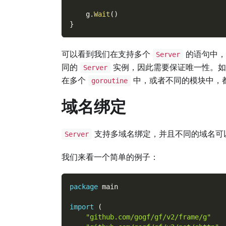
    g
.
Wait
(
)
}
可以看到我们在支持多个
的语句中
Server
同的
实例，因此需要保证唯一性。
Server
在多个
中，或者不同的模块中，
goroutine
域名绑定
支持多域名绑定，并且不同的域名可
Server
我们来看一个简单的例子：
package
 main
import
(
"github.com/gogf/gf/v2/frame/g"