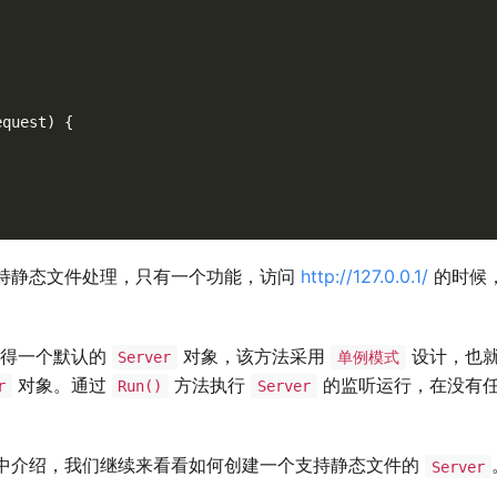
equest
)
{
持静态文件处理，只有一个功能，访问
http://127.0.0.1/
的时候
得一个默认的
对象，该方法采用
设计，也
Server
单例模式
对象。通过
方法执行
的监听运行，在没有
r
Run()
Server
中介绍，我们继续来看看如何创建一个支持静态文件的
Server