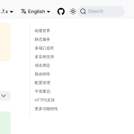
.7.x
English
Search
哈喽世界
静态服务
多端口监听
多实例支持
域名绑定
路由特性
配置管理
平滑重启
HTTPS支持
更多功能特性