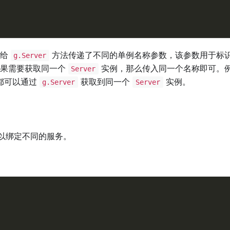
，给
方法传递了不同的单例名称参数，该参数用于标
g.Server
如果需要获取同一个
实例，那么传入同一个名称即可。
Server
都可以通过
获取到同一个
实例。
g.Server
Server
以绑定不同的服务。