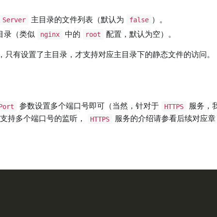
主目录的文件列表（默认为
）。
Server
false
目录（类似
中的
配置，默认为空）。
nginx
root
，只有设置了主目录，才支持对应主目录下的静态文件的访问。
参数设置多个端口号即可（当然，针对于
服务，
Port
HTTPS
支持多个端口号的监听，
服务的介绍请参看后续对应章
HTTPS