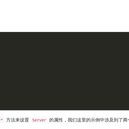
：
方法来设置
的属性，我们这里的示例中涉及到了两
t*
Server