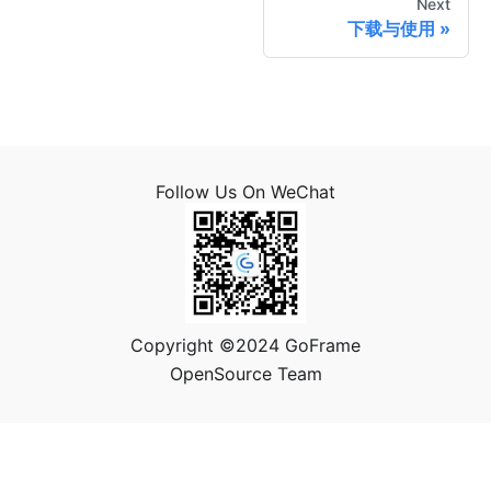
Next
下载与使用
Follow Us On WeChat
Copyright ©2024 GoFrame
OpenSource Team