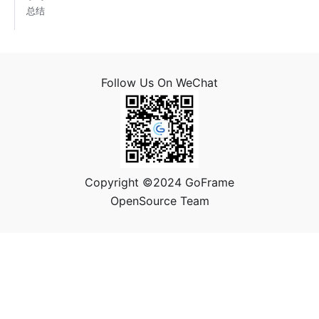
总结
Follow Us On WeChat
Copyright ©2024 GoFrame
OpenSource Team