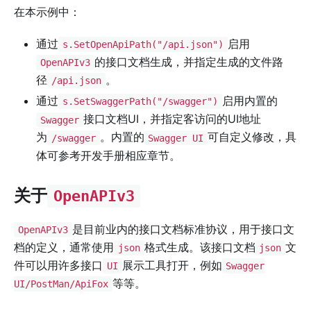
在本示例中：
通过
启用
s.SetOpenApiPath("/api.json")
的接口文档生成，并指定生成的文件路
OpenAPIv3
径
。
/api.json
通过
启用内置的
s.SetSwaggerPath("/swagger")
接口文档UI，并指定客访问的UI地址
Swagger
为
。内置的
可自定义修改，具
/swagger
Swagger UI
体可参考开发手册相应章节。
关于
OpenAPIv3
是目前业内的接口文档标准协议，用于接口文
OpenAPIv3
档的定义，通常使用
格式生成。该接口文档
文
json
json
件可以用许多接口
展示工具打开，例如
UI
Swagger
等等。
UI/PostMan/ApiFox