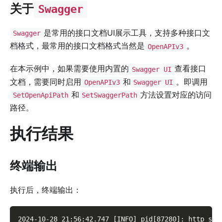
关于
Swagger
是常用的接口文档UI展示工具，支持多种接口文
Swagger
档格式，最常用的接口文档格式当然是
。
OpenAPIv3
在本示例中，如果需要使用内置的
查看接口
Swagger UI
文档，需要同时启用
和
。即调用
OpenAPIv3
Swagger UI
和
方法设置对应的访问
SetOpenApiPath
SetSwaggerPath
路径。
执行结果
终端输出
执行后，终端输出：
2024-10-28 21:56:42.747 [INFO] pid[87280]: http ser