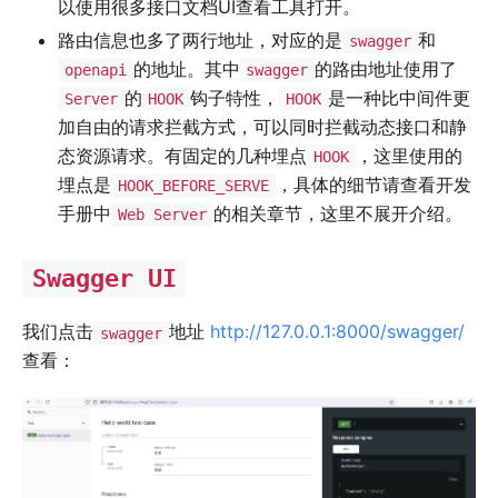
以使用很多接口文档UI查看工具打开。
路由信息也多了两行地址，对应的是
和
swagger
的地址。其中
的路由地址使用了
openapi
swagger
的
钩子特性，
是一种比中间件更
Server
HOOK
HOOK
加自由的请求拦截方式，可以同时拦截动态接口和静
态资源请求。有固定的几种埋点
，这里使用的
HOOK
埋点是
，具体的细节请查看开发
HOOK_BEFORE_SERVE
手册中
的相关章节，这里不展开介绍。
Web Server
Swagger UI
我们点击
地址
http://127.0.0.1:8000/swagger/
swagger
查看：