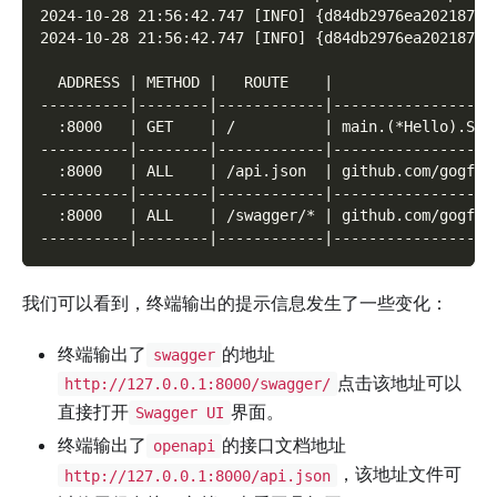
2024-10-28 21:56:42.747 [INFO] {d84db2976ea202187ba
2024-10-28 21:56:42.747 [INFO] {d84db2976ea202187ba
  ADDRESS | METHOD |   ROUTE    |                  
----------|--------|------------|------------------
  :8000   | GET    | /          | main.(*Hello).Say
----------|--------|------------|------------------
  :8000   | ALL    | /api.json  | github.com/gogf/g
----------|--------|------------|------------------
  :8000   | ALL    | /swagger/* | github.com/gogf/g
----------|--------|------------|------------------
我们可以看到，终端输出的提示信息发生了一些变化：
终端输出了
的地址
swagger
点击该地址可以
http://127.0.0.1:8000/swagger/
直接打开
界面。
Swagger UI
终端输出了
的接口文档地址
openapi
，该地址文件可
http://127.0.0.1:8000/api.json