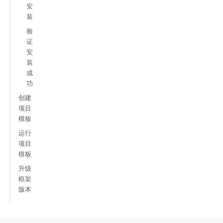
安
装
验
证
安
装
成
功
创建
项目
模板
运行
项目
模板
升级
框架
版本