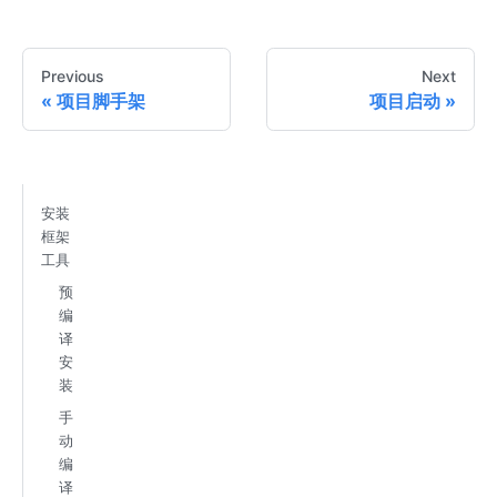
Previous
Next
项目脚手架
项目启动
安装
框架
工具
预
编
译
安
装
手
动
编
译