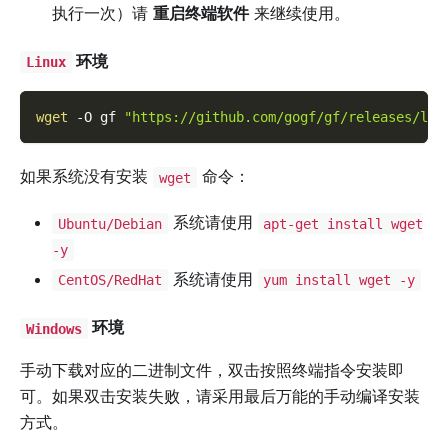
执行一次）请
重启终端软件
来继续使用。
环境
Linux
wget
-O
 gf 
"https://github.com/gogf/gf/releases/lat
如果系统没有安装
命令：
wget
系统请使用
Ubuntu/Debian
apt-get install wget
-y
系统请使用
CentOS/RedHat
yum install wget -y
环境
Windows
手动下载对应的二进制文件，双击按照终端指令安装即
可。如果双击安装失败，请采用最后万能的手动编译安装
方式。