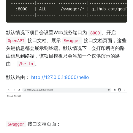
----------|--------|------------|------------------
  :8000   | ALL    | /swagger/* | github.com/gogf/g
----------|--------|------------|------------------
默认情况下项目会设置Web服务端口为
、开启
8000
接口文档、展示
接口文档页面，这些
OpenAPI
Swagger
关键信息都会展示到终端。默认情况下，会打印所有的路
由信息到终端，该项目模板只会添加一个仅供演示的路
由：
。
/hello
默认路由：
http://127.0.0.1:8000/hello
接口文档页面：
Swagger