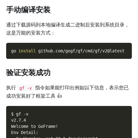
手动编译安装
通过下载源码到本地编译生成二进制后安装到系统目录，
这是万能的安装方式：
go 
install
 github.com/gogf/gf/cmd/gf/v2@latest
验证安装成功
执行
指令如果能打印出例如以下信息，表示您已
gf -v
成功安装好了框架工具 👍
$ gf -v
v2.7.4
Welcome to GoFrame!
Env Detail: