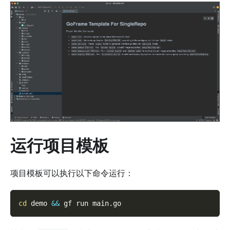
运行项目模板
项目模板可以执行以下命令运行：
cd
 demo 
&&
 gf run main.go