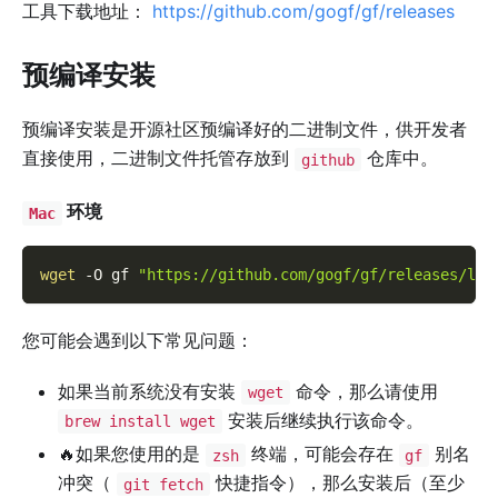
工具下载地址：
https://github.com/gogf/gf/releases
预编译安装
预编译安装是开源社区预编译好的二进制文件，供开发者
直接使用，二进制文件托管存放到
仓库中。
github
环境
Mac
wget
-O
 gf 
"https://github.com/gogf/gf/releases/lat
您可能会遇到以下常见问题：
如果当前系统没有安装
命令，那么请使用
wget
安装后继续执行该命令。
brew install wget
🔥如果您使用的是
终端，可能会存在
别名
zsh
gf
冲突（
快捷指令），那么安装后（至少
git fetch